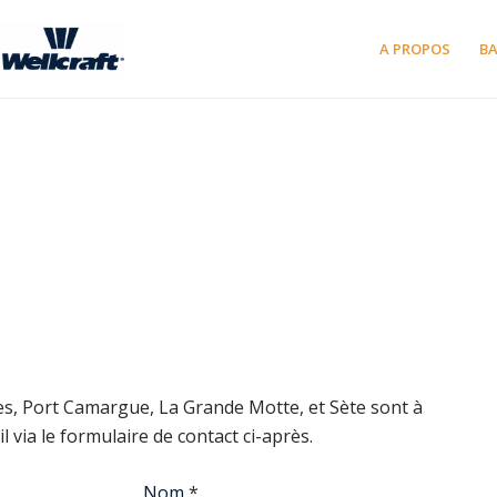
A PROPOS
B
, Port Camargue, La Grande Motte, et Sète sont à
via le formulaire de contact ci-après.
Nom
*