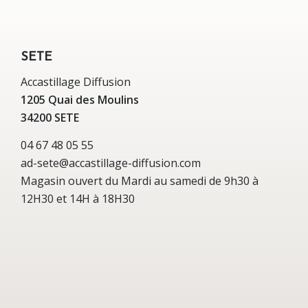
SETE
Accastillage Diffusion
1205 Quai des Moulins
34200 SETE
04 67 48 05 55
ad-sete@accastillage-diffusion.com
Magasin ouvert du Mardi au samedi de 9h30 à
12H30 et 14H à 18H30