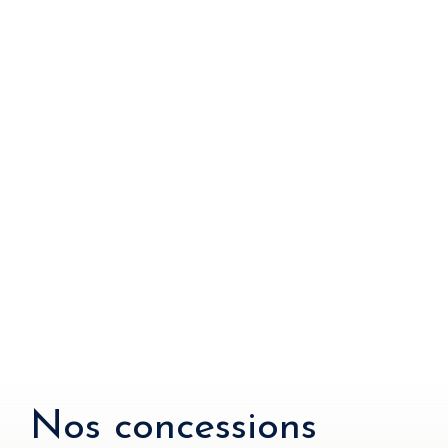
Nos concessions