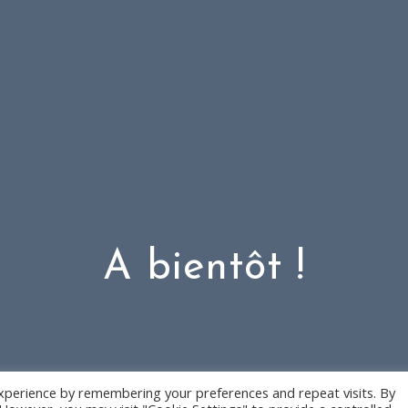
A bientôt !
xperience by remembering your preferences and repeat visits. By