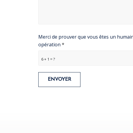
Merci de prouver que vous êtes un humain 
opération
*
6 + 1 = ?