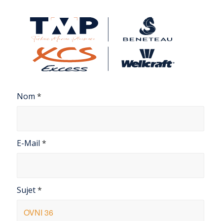
Nom
*
E-Mail
*
Sujet
*