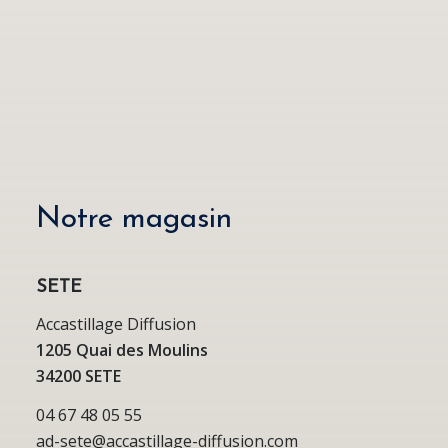
Notre magasin
SETE
Accastillage Diffusion
1205 Quai des Moulins
34200 SETE
04 67 48 05 55
ad-sete@accastillage-diffusion.com