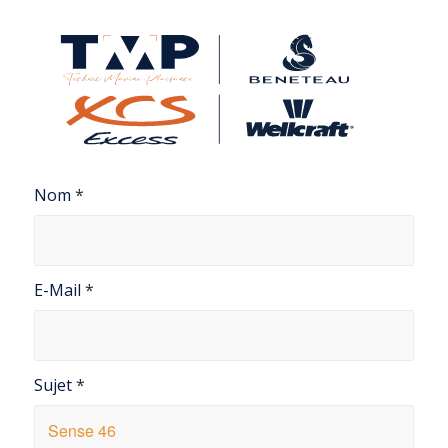
Nom
*
E-Mail
*
Sujet
*