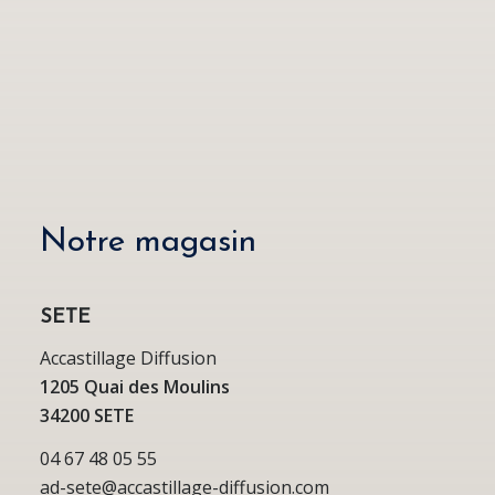
Notre magasin
SETE
Accastillage Diffusion
1205 Quai des Moulins
34200 SETE
04 67 48 05 55
ad-sete@accastillage-diffusion.com