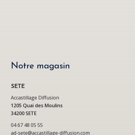
Notre magasin
SETE
Accastillage Diffusion
1205 Quai des Moulins
34200 SETE
04 67 48 05 55
ad-sete@accastillage-diffusion.com