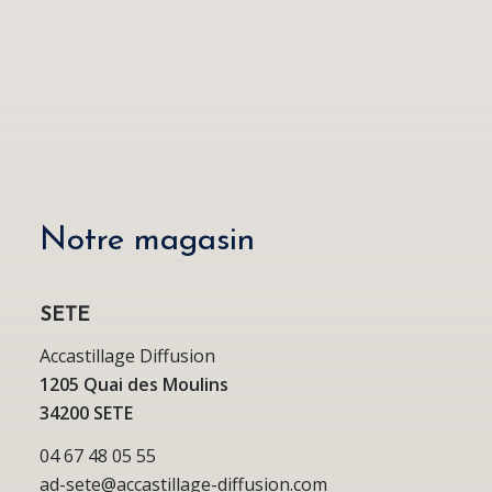
Notre magasin
SETE
Accastillage Diffusion
1205 Quai des Moulins
34200 SETE
04 67 48 05 55
ad-sete@accastillage-diffusion.com