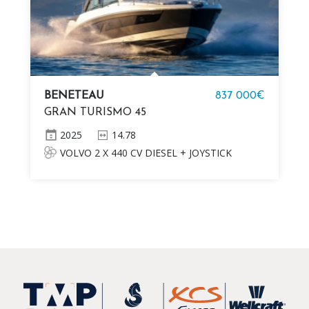
BENETEAU
837 000€
GRAN TURISMO 45
2025
14.78
VOLVO 2 X 440 CV DIESEL + JOYSTICK