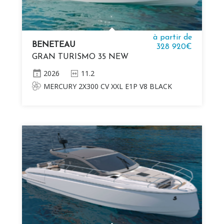
à partir de
BENETEAU
328 920€
GRAN TURISMO 35 NEW
2026
11.2
MERCURY 2X300 CV XXL E1P V8 BLACK
Seulement disponible en version Alpine