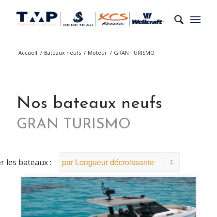
Accueil
/
Bateaux neufs
/
Moteur
/
GRAN TURISMO
Nos bateaux neufs
GRAN TURISMO
er les bateaux :