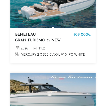
BENETEAU
409 000€
GRAN TURISMO 35 NEW
2026
11.2
MERCURY 2 X 350 CV XXL V10 JPO WHITE