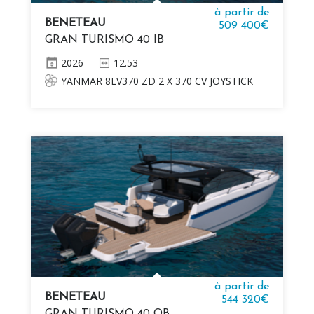
à partir de
BENETEAU
509 400€
GRAN TURISMO 40 IB
2026
12.53
YANMAR 8LV370 ZD 2 X 370 CV JOYSTICK
DOCKING
à partir de
BENETEAU
544 320€