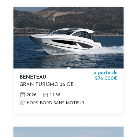
à partir de
BENETEAU
276 000€
GRAN TURISMO 36 OB
2026
11.56
HORS-BORD SANS MOTEUR