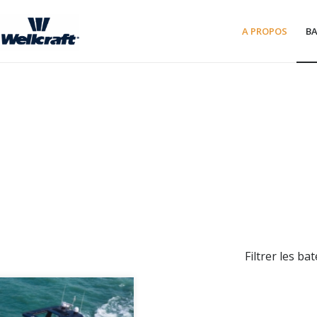
A PROPOS
B
Filtrer les bat