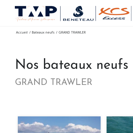
Accueil
/
Bateaux neufs
/
GRAND TRAWLER
Nos bateaux neufs
GRAND TRAWLER