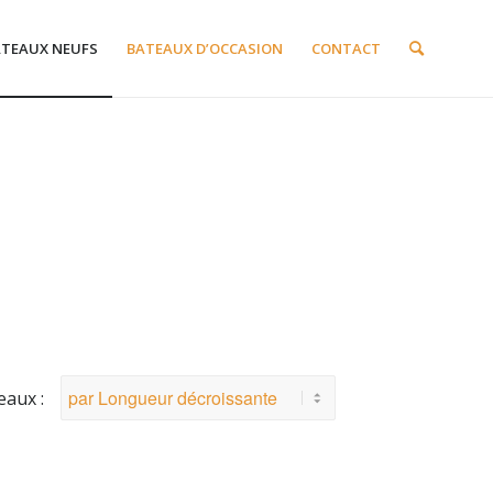
ATEAUX NEUFS
BATEAUX D’OCCASION
CONTACT
eaux :