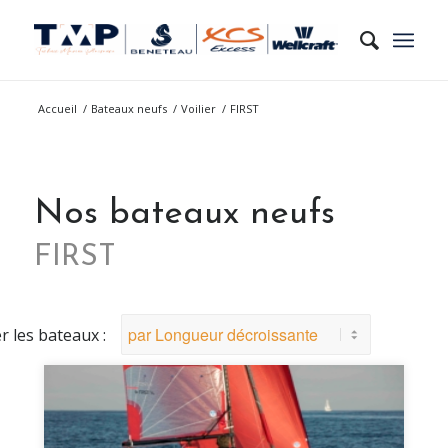
Accueil
/
Bateaux neufs
/
Voilier
/
FIRST
Nos bateaux neufs
FIRST
er les bateaux :