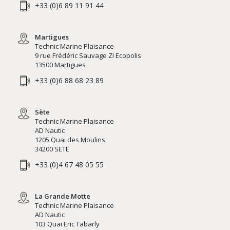
+33 (0)6 89 11 91 44
Martigues
Technic Marine Plaisance
9 rue Frédéric Sauvage ZI Ecopolis
13500 Martigues
+33 (0)6 88 68 23 89
Sète
Technic Marine Plaisance
AD Nautic
1205 Quai des Moulins
34200 SETE
+33 (0)4 67 48 05 55
La Grande Motte
Technic Marine Plaisance
AD Nautic
103 Quai Eric Tabarly