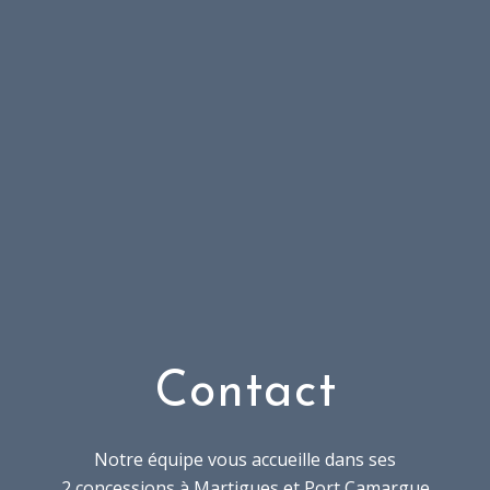
Contact
Notre équipe vous accueille dans ses
2 concessions à Martigues et Port Camargue