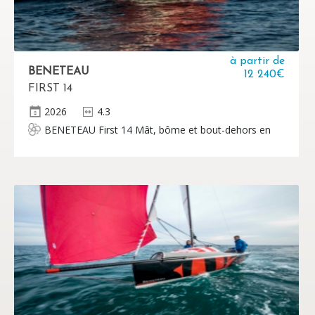
à partir de
BENETEAU
12 240€
FIRST 14
2026
4.3
BENETEAU First 14 Mât, bôme et bout-dehors en
aluminium 2 voiles Sans moteur