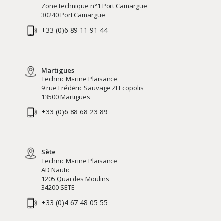
Zone technique n°1 Port Camargue
30240 Port Camargue
+33 (0)6 89 11 91 44
Martigues
Technic Marine Plaisance
9 rue Frédéric Sauvage ZI Ecopolis
13500 Martigues
+33 (0)6 88 68 23 89
Sète
Technic Marine Plaisance
AD Nautic
1205 Quai des Moulins
34200 SETE
+33 (0)4 67 48 05 55