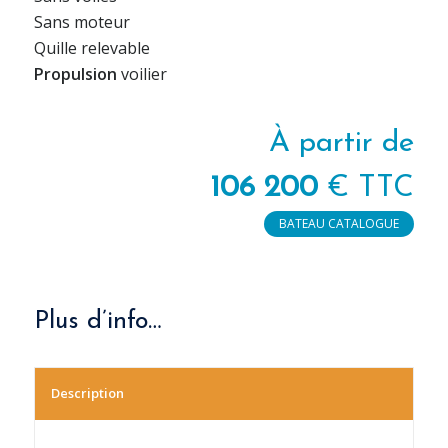
Sans moteur
Quille relevable
Propulsion
voilier
À partir de
106 200
€ TTC
BATEAU CATALOGUE
Plus d’info…
Description