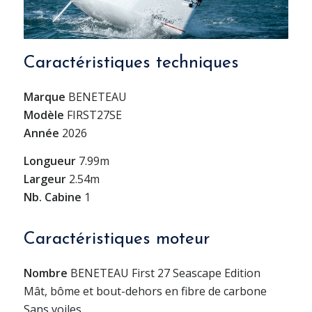
Caractéristiques techniques
Marque
BENETEAU
Modèle
FIRST27SE
Année
2026
Longueur
7.99m
Largeur
2.54m
Nb. Cabine
1
Caractéristiques moteur
Nombre
BENETEAU First 27 Seascape Edition
Mât, bôme et bout-dehors en fibre de carbone
Sans voiles