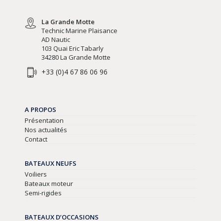
La Grande Motte
Technic Marine Plaisance
AD Nautic
103 Quai Eric Tabarly
34280 La Grande Motte
+33 (0)4 67 86 06 96
A PROPOS
Présentation
Nos actualités
Contact
BATEAUX NEUFS
Voiliers
Bateaux moteur
Semi-rigides
BATEAUX D’OCCASIONS