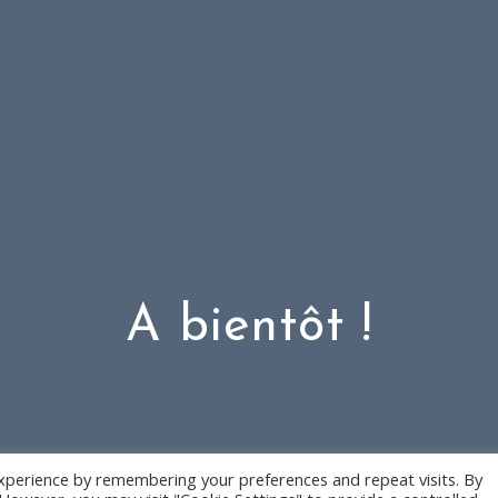
A bientôt !
xperience by remembering your preferences and repeat visits. By