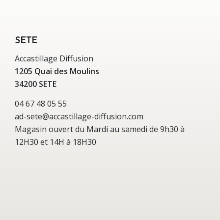
SETE
Accastillage Diffusion
1205 Quai des Moulins
34200 SETE
04 67 48 05 55
ad-sete@accastillage-diffusion.com
Magasin ouvert du Mardi au samedi de 9h30 à
12H30 et 14H à 18H30