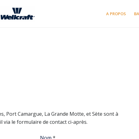
A PROPOS
B
, Port Camargue, La Grande Motte, et Sète sont à
via le formulaire de contact ci-après.
Nom
*