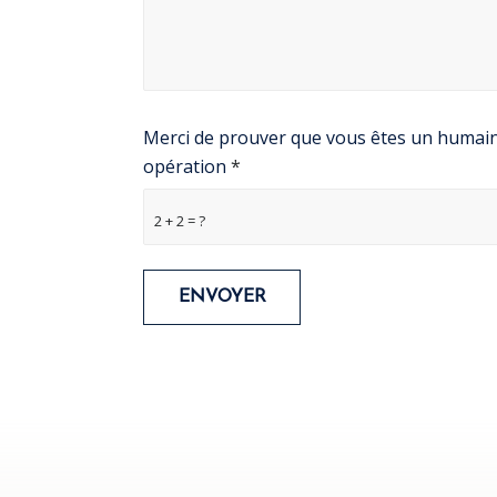
Merci de prouver que vous êtes un humain 
opération
*
2 + 2 = ?