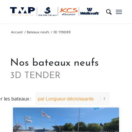
Accueil
/
Bateaux neufs
/
3D TENDER
Nos bateaux neufs
3D TENDER
er les bateaux :