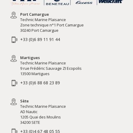
Port Camargue
Technic Marine Plaisance
Zone technique n°1 Port Camargue
30240 Port Camargue
+33 (0)6 89 11 91 44
Martigues
Technic Marine Plaisance
9 rue Frédéric Sauvage ZI Ecopolis
13500 Martigues
+33 (0)6 88 68 23 89
Sète
Technic Marine Plaisance
AD Nautic
1205 Quai des Moulins
34200 SETE
+33 (0)4 67 48 05 55