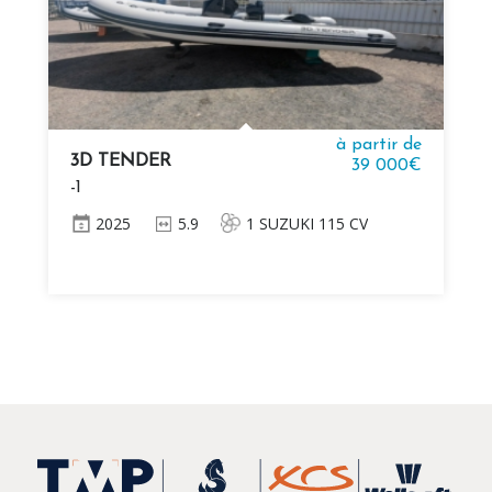
à partir de
3D TENDER
39 000€
-1
2025
5.9
1 SUZUKI 115 CV