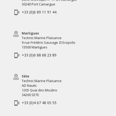
30240 Port Camargue
+33 (0)6 89 11 91 44
Martigues
Technic Marine Plaisance
9 rue Frédéric Sauvage ZI Ecopolis
13500 Martigues
+33 (0)6 88 68 23 89
Sète
Technic Marine Plaisance
AD Nautic
1205 Quai des Moulins
34200 SETE
+33 (0)4 67 48 05 55