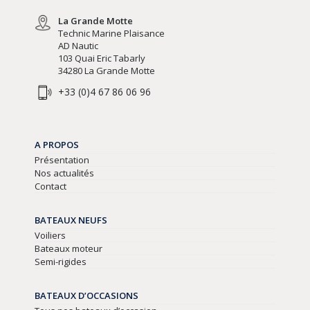
La Grande Motte
Technic Marine Plaisance
AD Nautic
103 Quai Eric Tabarly
34280 La Grande Motte
+33 (0)4 67 86 06 96
A PROPOS
Présentation
Nos actualités
Contact
BATEAUX NEUFS
Voiliers
Bateaux moteur
Semi-rigides
BATEAUX D’OCCASIONS