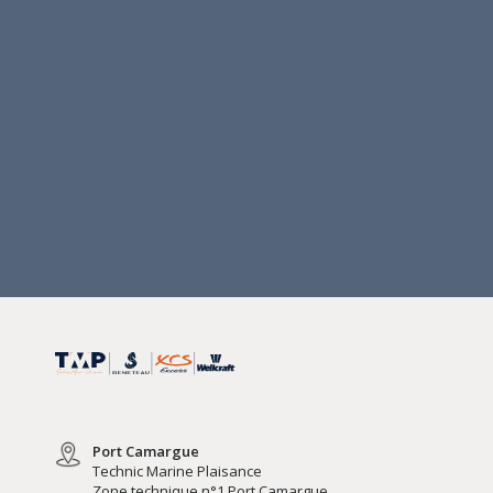
Port Camargue
Technic Marine Plaisance
Zone technique n°1 Port Camargue