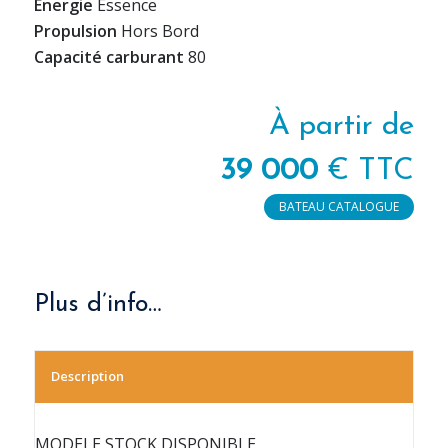
Energie
Essence
Propulsion
Hors Bord
Capacité carburant
80
À partir de
39 000
€ TTC
BATEAU CATALOGUE
Plus d’info…
Description
MODELE STOCK DISPONIBLE