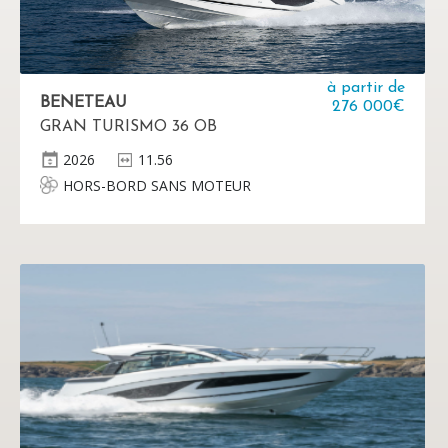
à partir de
BENETEAU
276 000€
GRAN TURISMO 36 OB
2026
11.56
HORS-BORD SANS MOTEUR