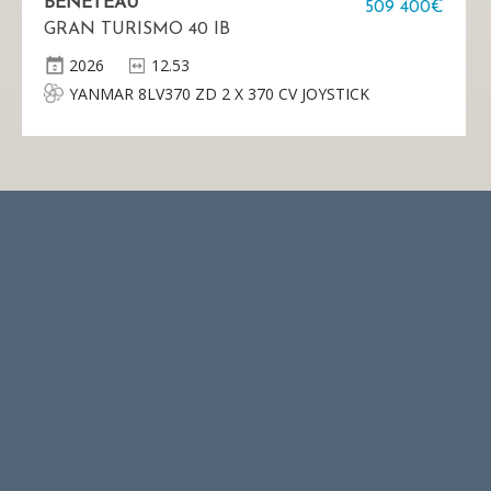
BENETEAU
509 400€
GRAN TURISMO 40 IB
2026
12.53
YANMAR 8LV370 ZD 2 X 370 CV JOYSTICK
DOCKING