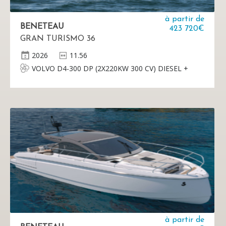
à partir de
BENETEAU
423 720€
GRAN TURISMO 36
2026
11.56
VOLVO D4-300 DP (2X220KW 300 CV) DIESEL +
JOYSTICK
à partir de