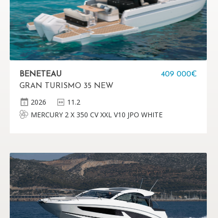
BENETEAU
409 000€
GRAN TURISMO 35 NEW
2026
11.2
MERCURY 2 X 350 CV XXL V10 JPO WHITE