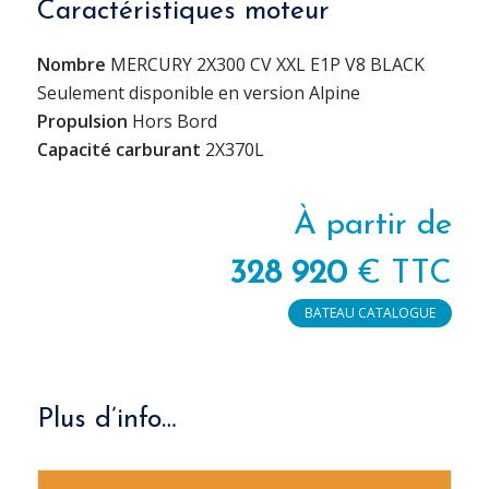
Caractéristiques moteur
Nombre
MERCURY 2X300 CV XXL E1P V8 BLACK
Seulement disponible en version Alpine
Propulsion
Hors Bord
Capacité carburant
2X370L
À partir de
328 920
€ TTC
BATEAU CATALOGUE
Plus d’info…