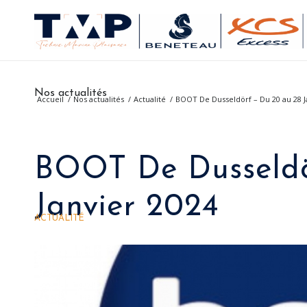
Nos actualités
Accueil
/
Nos actualités
/
Actualité
/
BOOT De Dusseldörf – Du 20 au 28 J
BOOT De Dusseldö
Janvier 2024
ACTUALITÉ