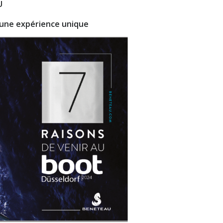
U
n une expérience unique