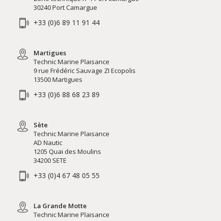
30240 Port Camargue
+33 (0)6 89 11 91 44
Martigues
Technic Marine Plaisance
9 rue Frédéric Sauvage ZI Ecopolis
13500 Martigues
+33 (0)6 88 68 23 89
Sète
Technic Marine Plaisance
AD Nautic
1205 Quai des Moulins
34200 SETE
+33 (0)4 67 48 05 55
La Grande Motte
Technic Marine Plaisance