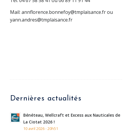
Tél: 04 67 58 58 41 ou 06 89 11 91 44
Mail: annflorence.bonnefoy@tmplaisance.fr ou
yann.andres@tmplaisance.fr
Dernières actualités
Bénéteau, Wellcraft et Excess aux Nauticales de
La Ciotat 2026 !
10 avril 2026 - 20h51