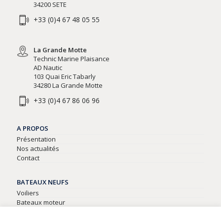
34200 SETE
+33 (0)4 67 48 05 55
La Grande Motte
Technic Marine Plaisance
AD Nautic
103 Quai Eric Tabarly
34280 La Grande Motte
+33 (0)4 67 86 06 96
A PROPOS
Présentation
Nos actualités
Contact
BATEAUX NEUFS
Voiliers
Bateaux moteur
Semi-rigides