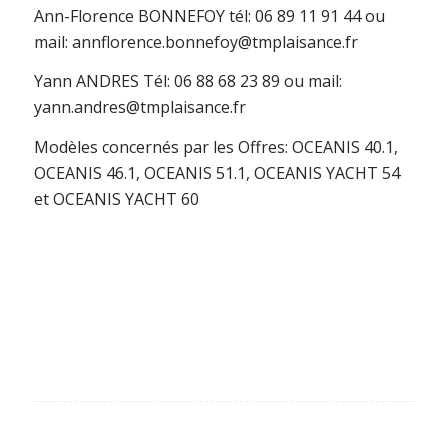
Ann-Florence BONNEFOY tél: 06 89 11 91 44 ou
mail: annflorence.bonnefoy@tmplaisance.fr
Yann ANDRES Tél: 06 88 68 23 89 ou mail:
yann.andres@tmplaisance.fr
Modèles concernés par les Offres: OCEANIS 40.1,
OCEANIS 46.1, OCEANIS 51.1, OCEANIS YACHT 54
et OCEANIS YACHT 60