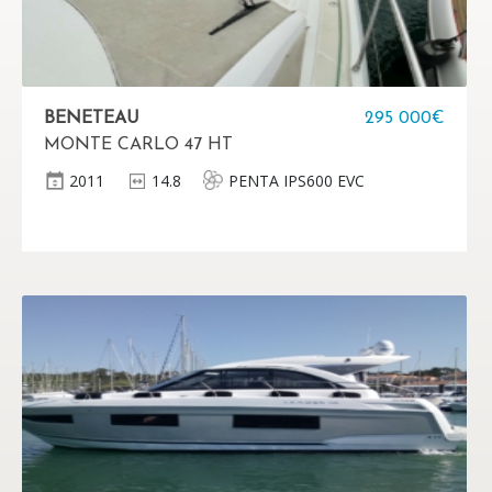
BENETEAU
295 000€
MONTE CARLO 47 HT
2011
14.8
PENTA IPS600 EVC