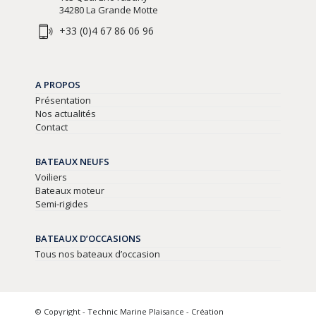
34280 La Grande Motte
+33 (0)4 67 86 06 96
A PROPOS
Présentation
Nos actualités
Contact
BATEAUX NEUFS
Voiliers
Bateaux moteur
Semi-rigides
BATEAUX D’OCCASIONS
Tous nos bateaux d’occasion
© Copyright - Technic Marine Plaisance - Création