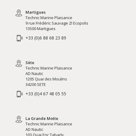
Martigues
Technic Marine Plaisance
9 rue Frédéric Sauvage ZI Ecopolis
13500 Martigues
+33 (0)6 88 68 23 89
Sète
Technic Marine Plaisance
AD Nautic
1205 Quai des Moulins
34200 SETE
+33 (0)4 67 48 05 55
La Grande Motte
Technic Marine Plaisance
AD Nautic
103 Quai Eric Tabarly