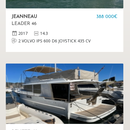
JEANNEAU
388 000€
LEADER 46
2017
14.3
2 VOLVO IPS 600 D6 JOYSTICK 435 CV