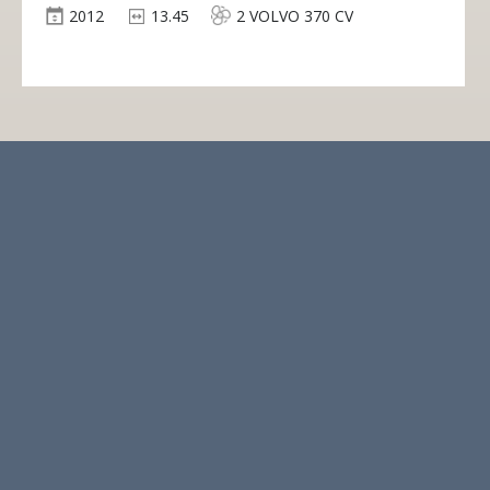
2012
13.45
2 VOLVO 370 CV