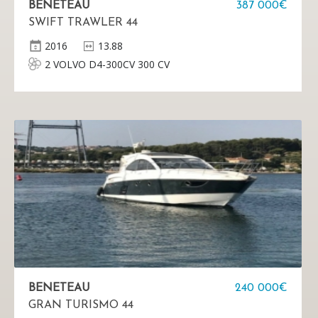
BENETEAU
387 000€
SWIFT TRAWLER 44
2016
13.88
2 VOLVO D4-300CV 300 CV
BENETEAU
240 000€
GRAN TURISMO 44