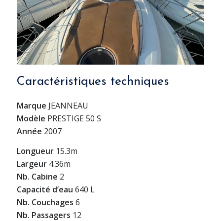
Caractéristiques techniques
Marque
JEANNEAU
Modèle
PRESTIGE 50 S
Année
2007
Longueur
15.3m
Largeur
4.36m
Nb. Cabine
2
Capacité d’eau
640 L
Nb. Couchages
6
Nb. Passagers
12