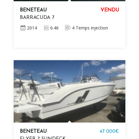
BENETEAU
VENDU
BARRACUDA 7
2014
6.46
4 Temps injection
BENETEAU
47 000€