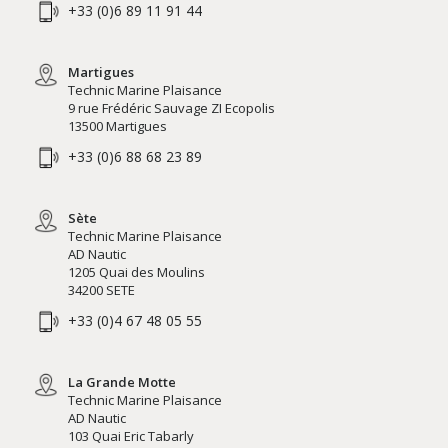
+33 (0)6 89 11 91 44
Martigues
Technic Marine Plaisance
9 rue Frédéric Sauvage ZI Ecopolis
13500 Martigues
+33 (0)6 88 68 23 89
Sète
Technic Marine Plaisance
AD Nautic
1205 Quai des Moulins
34200 SETE
+33 (0)4 67 48 05 55
La Grande Motte
Technic Marine Plaisance
AD Nautic
103 Quai Eric Tabarly