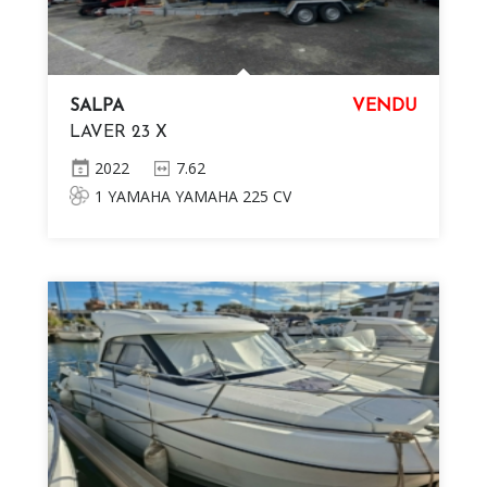
SALPA
VENDU
LAVER 23 X
2022
7.62
1 YAMAHA YAMAHA 225 CV