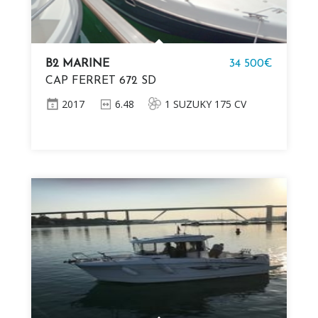
B2 MARINE
34 500€
CAP FERRET 672 SD
2017
6.48
1 SUZUKY 175 CV