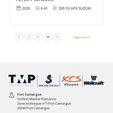
FLYER 7 SUNDECK
2020
6.41
200 CV APX SUZUKI
1
2
3
4
5
Page 4 sur 5
Port Camargue
Technic Marine Plaisance
Zone technique n°1 Port Camargue
30240 Port Camargue