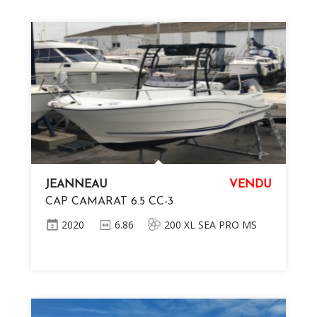
JEANNEAU
VENDU
CAP CAMARAT 6.5 CC-3
2020
6.86
200 XL SEA PRO MS