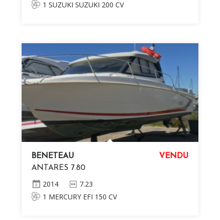
1 SUZUKI SUZUKI 200 CV
BENETEAU
VENDU
ANTARES 7.80
2014
7.23
1 MERCURY EFI 150 CV