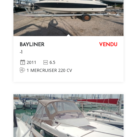
BAYLINER
VENDU
-1
2011
6.5
1 MERCRUISER 220 CV