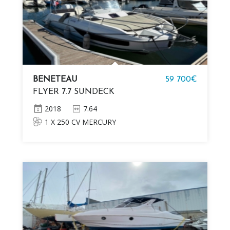
BENETEAU
59 700€
FLYER 7.7 SUNDECK
2018
7.64
1 X 250 CV MERCURY