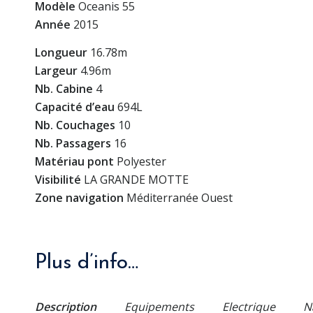
Modèle
Oceanis 55
Année
2015
Longueur
16.78m
Largeur
4.96m
Nb. Cabine
4
Capacité d’eau
694L
Nb. Couchages
10
Nb. Passagers
16
Matériau pont
Polyester
Visibilité
LA GRANDE MOTTE
Zone navigation
Méditerranée Ouest
Plus d’info…
Description
Equipements
Electrique
N