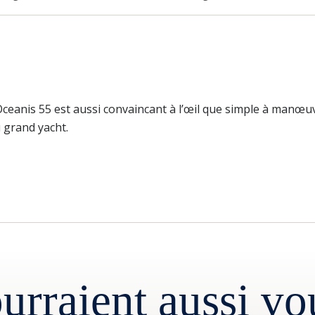
ceanis 55 est aussi convaincant à l’œil que simple à manœuv
 grand yacht.
urraient aussi vo