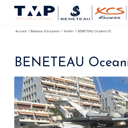
Accueil
/
Bateaux d'occasion
/
Voilier
/
BENETEAU Oceanis 55
BENETEAU Oceani