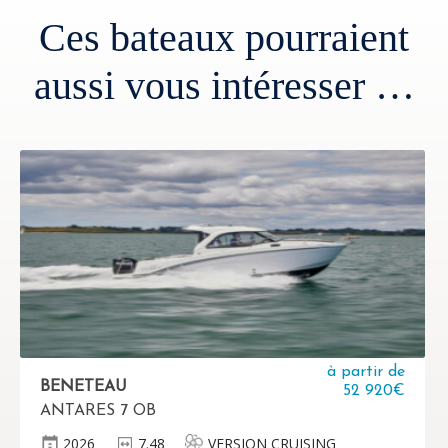
Ces bateaux pourraient
aussi vous intéresser …
à partir de
BENETEAU
52 920€
ANTARES 7 OB
2026
7.48
VERSION CRUISING