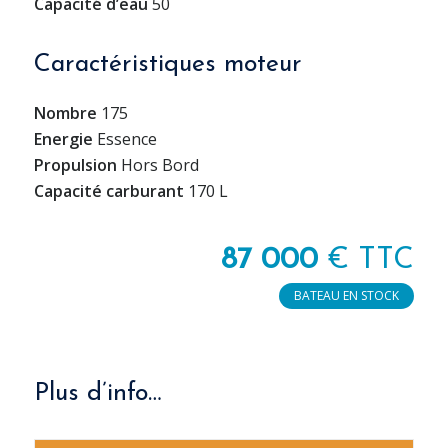
Capacité d’eau
50
Caractéristiques moteur
Nombre
175
Energie
Essence
Propulsion
Hors Bord
Capacité carburant
170 L
87 000
€ TTC
BATEAU EN STOCK
Plus d’info…