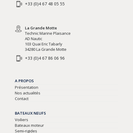
+33 (0)4 67 48 05 55
La Grande Motte
Technic Marine Plaisance
AD Nautic
103 Quai Eric Tabarly
34280 La Grande Motte
+33 (0)4 67 86 06 96
A PROPOS
Présentation
Nos actualités
Contact
BATEAUX NEUFS
Voiliers
Bateaux moteur
Semi-rigides