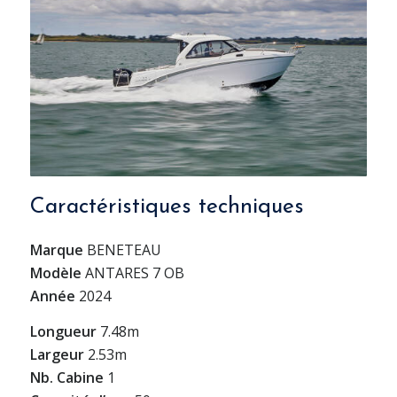
Caractéristiques techniques
Marque
BENETEAU
Modèle
ANTARES 7 OB
Année
2024
Longueur
7.48m
Largeur
2.53m
Nb. Cabine
1