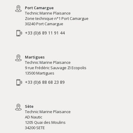
Port Camargue
Technic Marine Plaisance
Zone technique n°1 Port Camargue
30240 Port Camargue
+33 (0)6 89 11 91 44
Martigues
Technic Marine Plaisance
9 rue Frédéric Sauvage ZI Ecopolis
13500 Martigues
+33 (0)6 88 68 23 89
Sète
Technic Marine Plaisance
AD Nautic
1205 Quai des Moulins
34200 SETE