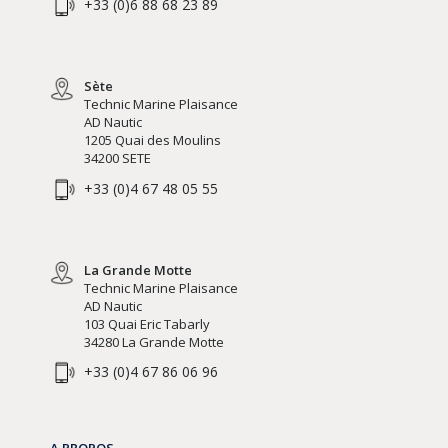
+33 (0)6 88 68 23 89
Sète
Technic Marine Plaisance
AD Nautic
1205 Quai des Moulins
34200 SETE
+33 (0)4 67 48 05 55
La Grande Motte
Technic Marine Plaisance
AD Nautic
103 Quai Eric Tabarly
34280 La Grande Motte
+33 (0)4 67 86 06 96