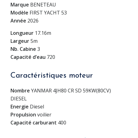
Marque
BENETEAU
Modèle
FIRST YACHT 53
Année
2026
Longueur
17.16m
Largeur
5m
Nb. Cabine
3
Capacité d’eau
720
Caractéristiques moteur
Nombre
YANMAR 4JH80 CR SD 59KW(80CV)
DIESEL
Energie
Diesel
Propulsion
voilier
Capacité carburant
400