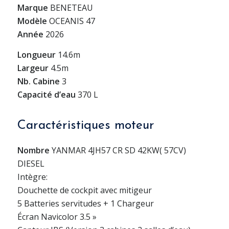
Marque
BENETEAU
Modèle
OCEANIS 47
Année
2026
Longueur
14.6m
Largeur
4.5m
Nb. Cabine
3
Capacité d’eau
370 L
Caractéristiques moteur
Nombre
YANMAR 4JH57 CR SD 42KW( 57CV)
DIESEL
Intègre:
Douchette de cockpit avec mitigeur
5 Batteries servitudes + 1 Chargeur
Écran Navicolor 3.5 »