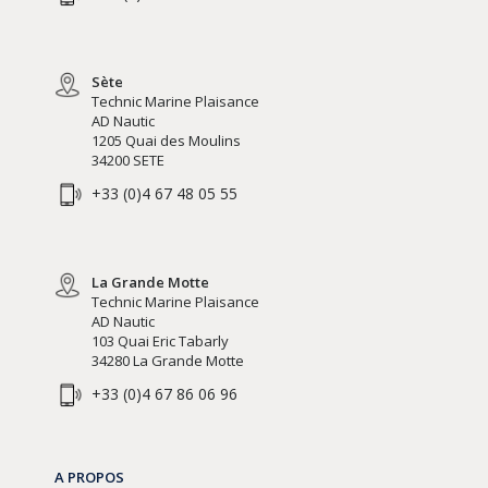
Sète
Technic Marine Plaisance
AD Nautic
1205 Quai des Moulins
34200 SETE
+33 (0)4 67 48 05 55
La Grande Motte
Technic Marine Plaisance
AD Nautic
103 Quai Eric Tabarly
34280 La Grande Motte
+33 (0)4 67 86 06 96
A PROPOS