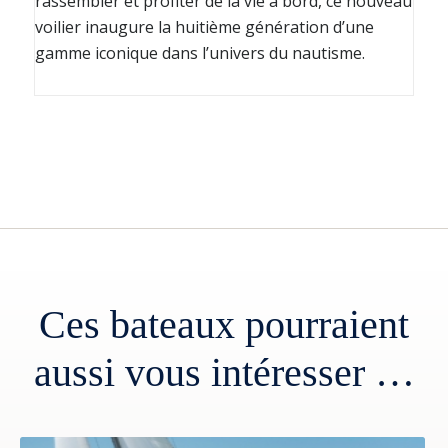
rassembler et profiter de la vie à bord, ce nouveau
voilier inaugure la huitième génération d’une
gamme iconique dans l’univers du nautisme.
Ces bateaux pourraient
aussi vous intéresser …