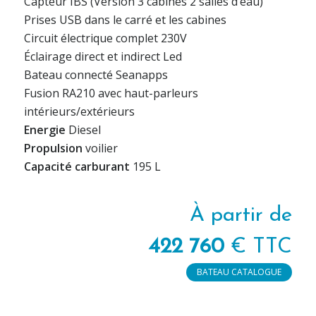
Capteur IBS (Version 3 cabines 2 salles d’eau)
Prises USB dans le carré et les cabines
Circuit électrique complet 230V
Éclairage direct et indirect Led
Bateau connecté Seanapps
Fusion RA210 avec haut-parleurs
intérieurs/extérieurs
Energie
Diesel
Propulsion
voilier
Capacité carburant
195 L
À partir de
422 760
€ TTC
BATEAU CATALOGUE