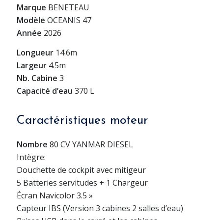
Marque
BENETEAU
Modèle
OCEANIS 47
Année
2026
Longueur
14.6m
Largeur
4.5m
Nb. Cabine
3
Capacité d’eau
370 L
Caractéristiques moteur
Nombre
80 CV YANMAR DIESEL
Intègre:
Douchette de cockpit avec mitigeur
5 Batteries servitudes + 1 Chargeur
Écran Navicolor 3.5 »
Capteur IBS (Version 3 cabines 2 salles d’eau)