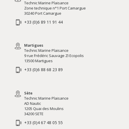
Technic Marine Plaisance
Zone technique n°1 Port Camargue
30240 Port Camargue
+33 (0)6 89 11 91 44
Martigues
Technic Marine Plaisance
9 rue Frédéric Sauvage ZI Ecopolis
13500 Martigues
+33 (0)6 88 68 23 89
Sète
Technic Marine Plaisance
AD Nautic
1205 Quai des Moulins
34200 SETE
+33 (0)4 67 48 05 55