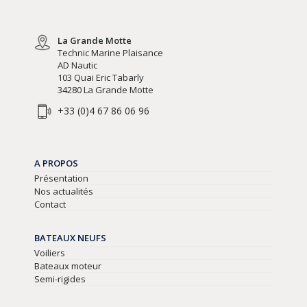
La Grande Motte
Technic Marine Plaisance
AD Nautic
103 Quai Eric Tabarly
34280 La Grande Motte
+33 (0)4 67 86 06 96
A PROPOS
Présentation
Nos actualités
Contact
BATEAUX NEUFS
Voiliers
Bateaux moteur
Semi-rigides