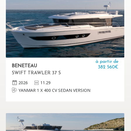
à partir de
BENETEAU
382 560€
SWIFT TRAWLER 37 S
2026
11.29
YANMAR 1 X 400 CV SEDAN VERSION