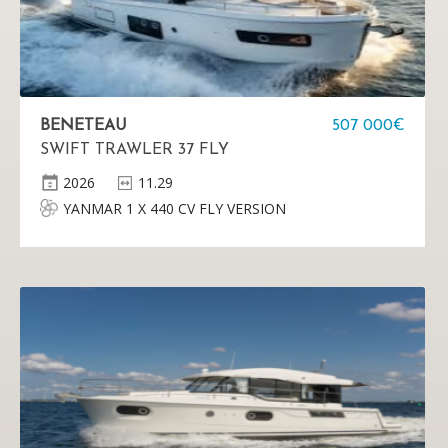
BENETEAU
507 000€
SWIFT TRAWLER 37 FLY
2026
11.29
YANMAR 1 X 440 CV FLY VERSION