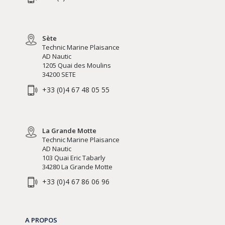
Sète
Technic Marine Plaisance
AD Nautic
1205 Quai des Moulins
34200 SETE
+33 (0)4 67 48 05 55
La Grande Motte
Technic Marine Plaisance
AD Nautic
103 Quai Eric Tabarly
34280 La Grande Motte
+33 (0)4 67 86 06 96
A PROPOS