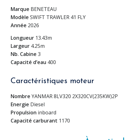
Marque
BENETEAU
Modèle
SWIFT TRAWLER 41 FLY
Année
2026
Longueur
13.43m
Largeur
4.25m
Nb. Cabine
3
Capacité d’eau
400
Caractéristiques moteur
Nombre
YANMAR 8LV320 2X320CV(235KW)2P
Energie
Diesel
Propulsion
inboard
Capacité carburant
1170