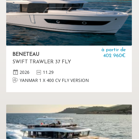
à partir de
BENETEAU
402 960€
SWIFT TRAWLER 37 FLY
2026
11.29
YANMAR 1 X 400 CV FLY VERSION