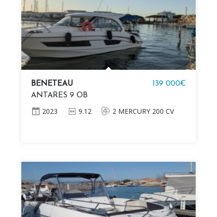
BENETEAU
139 000€
ANTARES 9 OB
2023
9.12
2 MERCURY 200 CV