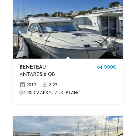
BENETEAU
64 000€
ANTARES 8 OB
2017
8.23
200CV APX SUZUKI BLANC