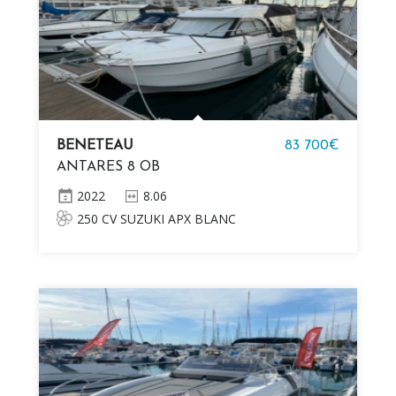
BENETEAU
83 700€
ANTARES 8 OB
2022
8.06
250 CV SUZUKI APX BLANC