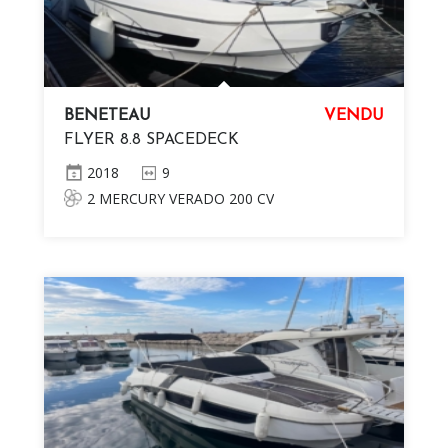
BENETEAU
VENDU
FLYER 8.8 SPACEDECK
2018
9
2 MERCURY VERADO 200 CV