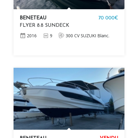
BENETEAU
70 000€
FLYER 8.8 SUNDECK
2016
9
300 CV SUZUKI Blanc.