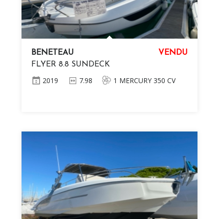
BENETEAU
VENDU
FLYER 8.8 SUNDECK
2019
7.98
1 MERCURY 350 CV