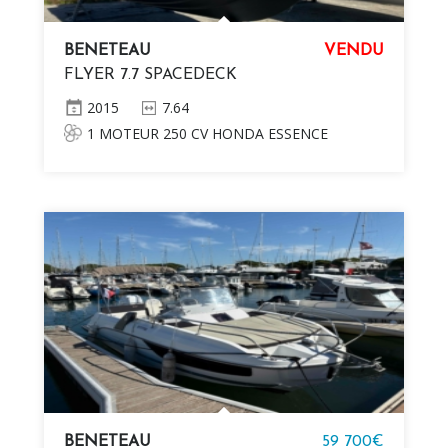
BENETEAU
VENDU
FLYER 7.7 SPACEDECK
2015
7.64
1 MOTEUR 250 CV HONDA ESSENCE
BENETEAU
59 700€