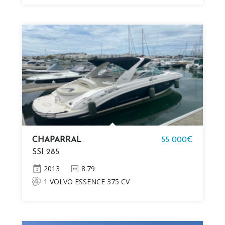
CHAPARRAL
55 000€
SSI 285
2013
8.79
1 VOLVO ESSENCE 375 CV