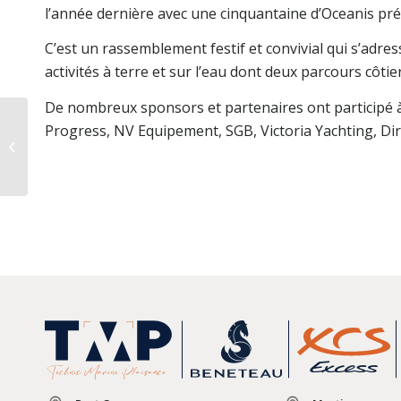
l’année dernière avec une cinquantaine d’Oceanis pré
C’est un rassemblement festif et convivial qui s’adre
activités à terre et sur l’eau dont deux parcours côtier
De nombreux sponsors et partenaires ont participé à
Progress, NV Equipement, SGB, Victoria Yachting, Di
Nautic de Paris