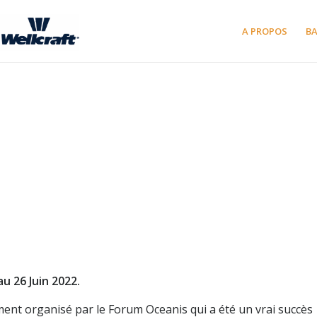
A PROPOS
B
u 26 Juin 2022.
nt organisé par le Forum Oceanis qui a été un vrai succès