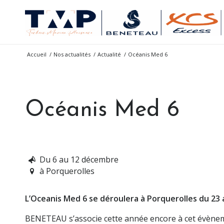
Accueil
/
Nos actualités
/
Actualité
/
Océanis Med 6
Océanis Med 6
Du 6 au 12 décembre
à Porquerolles
L’Oceanis Med 6 se déroulera à Porquerolles du 23 a
BENETEAU s’associe cette année encore à cet évèneme