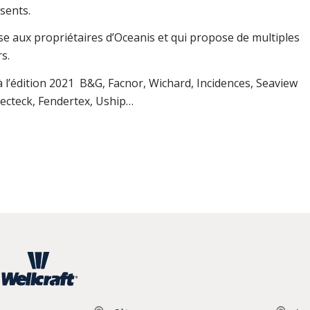
sents.
sse aux propriétaires d’Oceanis et qui propose de multiples
s.
 l’édition 2021 B&G, Facnor, Wichard, Incidences, Seaview
recteck, Fendertex, Uship…