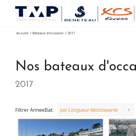
Accueil
/
Bateaux d'occasion
/
2017
Nos bateaux d'occa
2017
Filtrer AnneeBat: