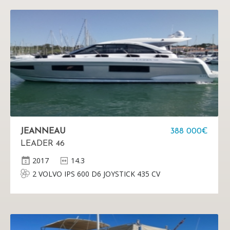
JEANNEAU
388 000€
LEADER 46
2017
14.3
2 VOLVO IPS 600 D6 JOYSTICK 435 CV