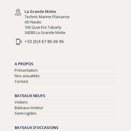
La Grande Motte
Technic Marine Plaisance
AD Nautic
103 Quai Eric Tabarly
34280 La Grande Motte
+33 (0)4 67 86 06 96
A PROPOS
Présentation
Nos actualités
Contact
BATEAUX NEUFS
Voiliers
Bateaux moteur
Semi-rigides
BATEAUX D’OCCASIONS