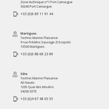
Zone technique n°1 Port Camargue
30240 Port Camargue
+33 (0)6 89 11 91 44
Martigues
Technic Marine Plaisance
9 rue Frédéric Sauvage ZI Ecopolis
13500 Martigues
+33 (0)6 88 68 23 89
Sète
Technic Marine Plaisance
AD Nautic
1205 Quai des Moulins
34200 SETE
+33 (0)4 67 48 05 55