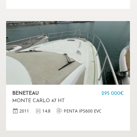
BENETEAU
295 000€
MONTE CARLO 47 HT
2011
14.8
PENTA IPS600 EVC