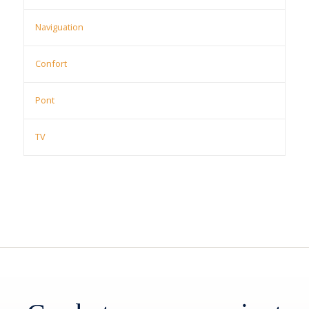
Naviguation
Confort
Pont
TV