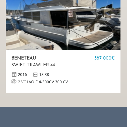
BENETEAU
387 000€
SWIFT TRAWLER 44
2016
13.88
2 VOLVO D4-300CV 300 CV