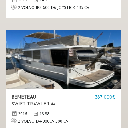
2 VOLVO IPS 600 D6 JOYSTICK 435 CV
BENETEAU
387 000€
SWIFT TRAWLER 44
2016
13.88
2 VOLVO D4-300CV 300 CV