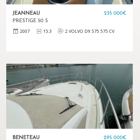
JEANNEAU
235 000€
PRESTIGE 50 S
2007
15.3
2 VOLVO D9 575 575 CV
BENETEAU
295 000€