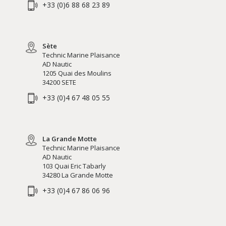
+33 (0)6 88 68 23 89
Sète
Technic Marine Plaisance
AD Nautic
1205 Quai des Moulins
34200 SETE
+33 (0)4 67 48 05 55
La Grande Motte
Technic Marine Plaisance
AD Nautic
103 Quai Eric Tabarly
34280 La Grande Motte
+33 (0)4 67 86 06 96