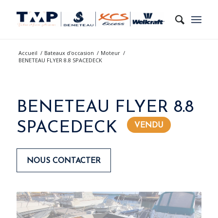
Accueil
/
Bateaux d'occasion
/
Moteur
/
BENETEAU FLYER 8.8 SPACEDECK
BENETEAU FLYER 8.8
SPACEDECK
NOUS CONTACTER