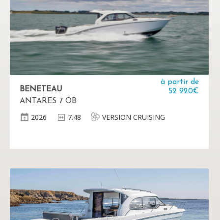
à partir de
BENETEAU
52 920€
ANTARES 7 OB
2026
7.48
VERSION CRUISING