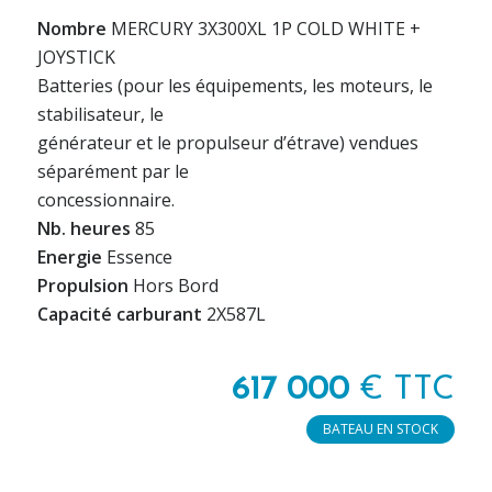
Nombre
MERCURY 3X300XL 1P COLD WHITE +
JOYSTICK
Batteries (pour les équipements, les moteurs, le
stabilisateur, le
générateur et le propulseur d’étrave) vendues
séparément par le
concessionnaire.
Nb. heures
85
Energie
Essence
Propulsion
Hors Bord
Capacité carburant
2X587L
617 000
€ TTC
BATEAU EN STOCK