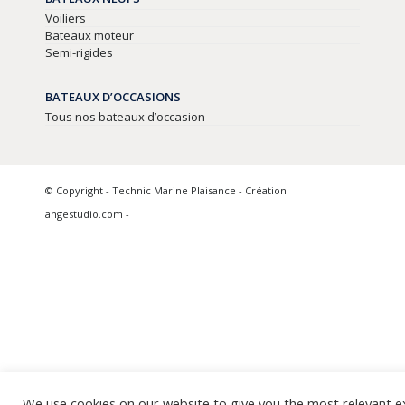
Voiliers
Bateaux moteur
Semi-rigides
BATEAUX D’OCCASIONS
Tous nos bateaux d’occasion
© Copyright - Technic Marine Plaisance - Création
angestudio.com -
We use cookies on our website to give you the most relevant 