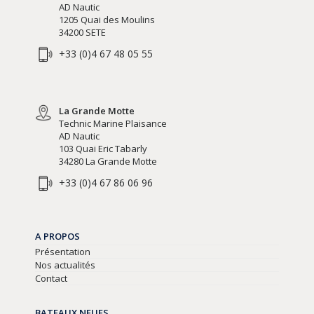
AD Nautic
1205 Quai des Moulins
34200 SETE
+33 (0)4 67 48 05 55
La Grande Motte
Technic Marine Plaisance
AD Nautic
103 Quai Eric Tabarly
34280 La Grande Motte
+33 (0)4 67 86 06 96
A PROPOS
Présentation
Nos actualités
Contact
BATEAUX NEUFS