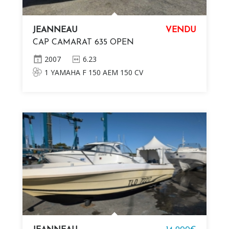
JEANNEAU
VENDU
CAP CAMARAT 635 OPEN
2007
6.23
1 YAMAHA F 150 AEM 150 CV