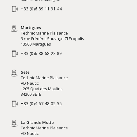
+33 (0)6 89 11 91 44
Martigues
Technic Marine Plaisance
9 rue Frédéric Sauvage ZI Ecopolis
13500 Martigues
+33 (0)6 88 68 23 89
Sète
Technic Marine Plaisance
AD Nautic
1205 Quai des Moulins
34200 SETE
+33 (0)4 67 48 05 55
La Grande Motte
Technic Marine Plaisance
AD Nautic