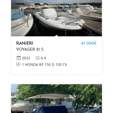
RANIERI
47 000€
VOYAGER 21 S
2022
6.4
1 HONDA BF 150 D 150 CV