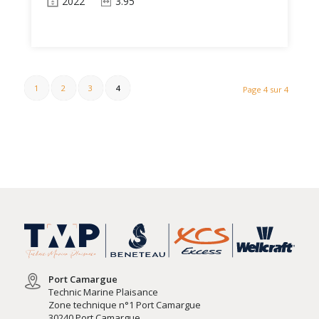
2022
3.95
1
2
3
4
Page 4 sur 4
Port Camargue
Technic Marine Plaisance
Zone technique n°1 Port Camargue
30240 Port Camargue