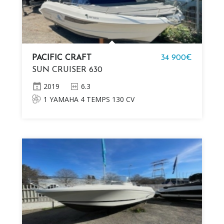
PACIFIC CRAFT
34 900€
SUN CRUISER 630
2019
6.3
1 YAMAHA 4 TEMPS 130 CV