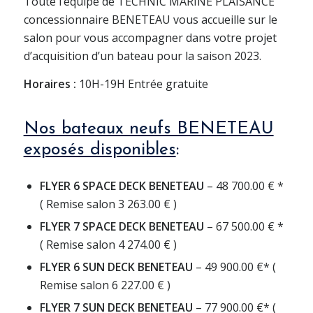
Toute l’équipe de TECHNIC MARINE PLAISANCE
concessionnaire BENETEAU vous accueille sur le
salon pour vous accompagner dans votre projet
d’acquisition d’un bateau pour la saison 2023.
Horaires :
10H-19H Entrée gratuite
Nos bateaux neufs BENETEAU
exposés disponibles
:
FLYER 6 SPACE DECK BENETEAU
– 48 700.00 € *
( Remise salon 3 263.00 € )
FLYER 7 SPACE DECK BENETEAU
– 67 500.00 € *
( Remise salon 4 274.00 € )
FLYER 6 SUN DECK BENETEAU
– 49 900.00 €* (
Remise salon 6 227.00 € )
FLYER 7 SUN DECK BENETEAU
– 77 900.00 €* (