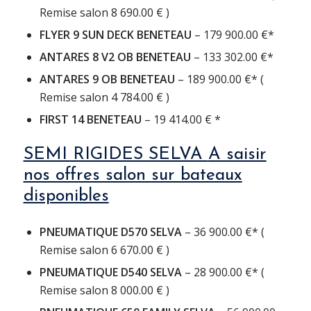
Remise salon 8 690.00 € )
FLYER 9 SUN DECK BENETEAU
– 179 900.00 €*
ANTARES 8 V2 OB BENETEAU
– 133 302.00 €*
ANTARES 9 OB BENETEAU
– 189 900.00 €* (
Remise salon 4 784.00 € )
FIRST 14 BENETEAU
– 19 414.00 € *
SEMI RIGIDES SELVA
A saisir
nos offres salon sur bateaux
disponibles
PNEUMATIQUE D570 SELVA
– 36 900.00 €* (
Remise salon 6 670.00 € )
PNEUMATIQUE D540 SELVA
– 28 900.00 €* (
Remise salon 8 000.00 € )