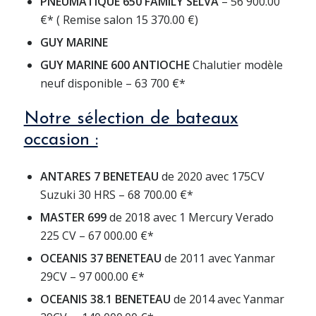
PNEUMATIQUE 650 FAMILY SELVA
– 56 900.00
€* ( Remise salon 15 370.00 €)
GUY MARINE
GUY MARINE 600 ANTIOCHE
Chalutier modèle
neuf disponible – 63 700 €*
Notre sélection de bateaux
occasion :
ANTARES 7 BENETEAU
de 2020 avec 175CV
Suzuki 30 HRS – 68 700.00 €*
MASTER 699
de 2018 avec 1 Mercury Verado
225 CV – 67 000.00 €*
OCEANIS 37 BENETEAU
de 2011 avec Yanmar
29CV – 97 000.00 €*
OCEANIS 38.1 BENETEAU
de 2014 avec Yanmar