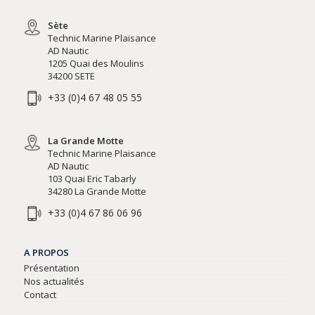
Sète
Technic Marine Plaisance
AD Nautic
1205 Quai des Moulins
34200 SETE
+33 (0)4 67 48 05 55
La Grande Motte
Technic Marine Plaisance
AD Nautic
103 Quai Eric Tabarly
34280 La Grande Motte
+33 (0)4 67 86 06 96
A PROPOS
Présentation
Nos actualités
Contact